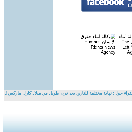
راء حول: نهاية مختلفة للتاريخ بعد قرن طويل من ميلاد كارل ماركس!.