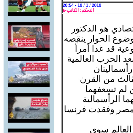
2019 / 1 / 19 - 20:54
التحكم: الكاتب-ة
تصادي هو الدكتور
ضوع الحوار ينقصه
ية قد غدا أمراً
عد الحرب العالمية
أسماليتان
لثالث من القرن
ن لم تسعفهما
ا الرأسمالية
 مصر وفقدت فرنسا
العالم سوى