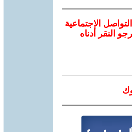
لتواصل الاجتماعية
نرجو النقر أدناه
وك