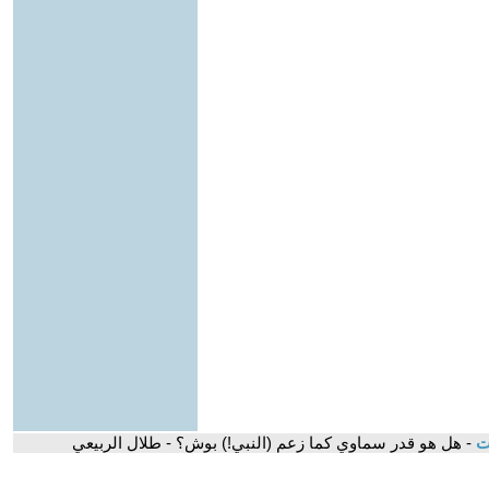
ات
- هل هو قدر سماوي كما زعم (النبي!) بوش؟ - طلال الربيعي