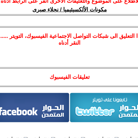
لاطلاع على الموضوع والتعليقات الأخرى انقر على الرابط أدناه:
مكونات الألكسيثيميا / نجلاء صبرى
ا
التعليق الى شبكات التواصل الاجتماعية الفيسبوك
، التويتر ....
النقر أدناه
تعليقات الفيسبوك