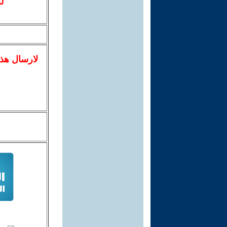
ل
لا
رسال
هذ