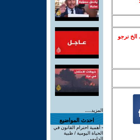
.. الخ نرجو
المزيد.....
احدث المواضيع
-
أهمية احترام القانون في
الحياة اليومية / ظبية
الدليمي