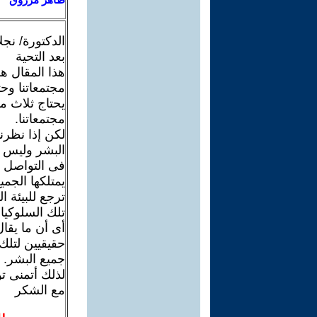
الدكتورة/ نج
بعد التحية
هذا المقال ه
مجتمعاتنا وح
يحتاج ثلاث 
مجتمعاتنا.
لكن إذا نظرن
البشر وليس ف
فى التواصل 
يمتلكها الج
ترجع للبيئة ا
تلك السلوكيات
أى أن ما يقا
حقيقيين لتلك
جميع البشر.
لذلك أتمنى ت
مع الشكر