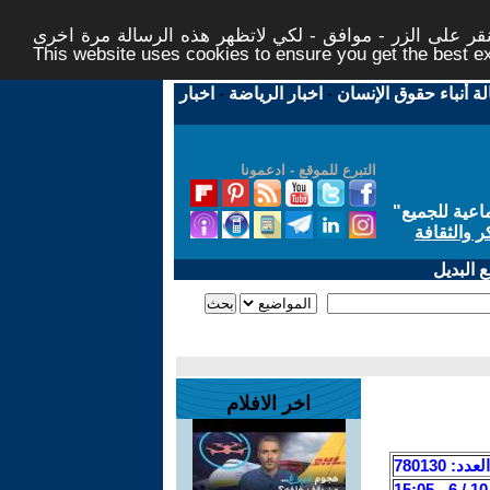
ر على الزر - موافق - لكي لاتظهر هذه الرسالة مرة اخرى -
This website uses cookies to ensure you get the best 
لة أنباء حقوق الإنسان
-
اخبار الرياضة
-
اخبار
التبرع للموقع - ادعمونا
اعية للجميع
"
ر والثقافة
 البديل
اخر الافلام
العدد: 780130