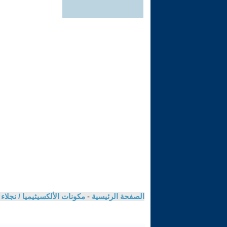
الصفحة الرئيسية
-
مكونات الألكسيثيميا / نجلا