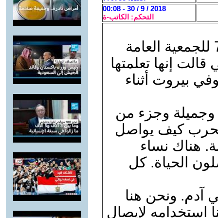
2018 / 9 / 30 - 00:08
التحكم: الكاتب-ة
في المداولات العامة للدورة الـ73 للجمعية العامة
ي قالت إنها تعلمتها
وفي بيروت أثناء
 وجميلة وجزء من
الحرب كيف يواصل
. هناك نساء
ون الحياة. كل
 آدم. ونحن هنا
ا استخدامه لإيصال