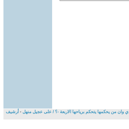
ي وان من يحكمها يتحكم برياحها الاربعة -؟ / على عجيل منهل
-
أرشيف