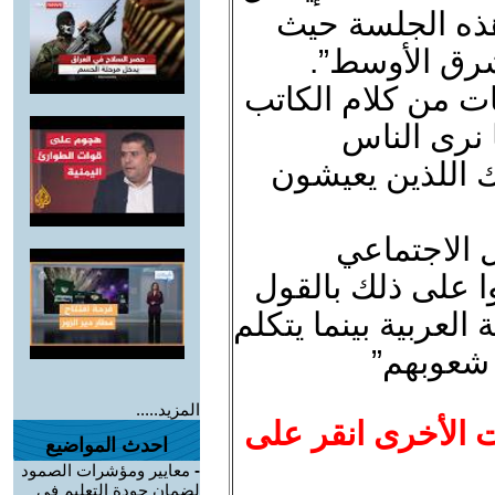
ذه الجلسة حيث
شرق الأوسط”.
ت من كلام الكاتب
ا نرى الناس
ك اللذين يعيشون
 الاجتماعي
وا على ذلك بالقول
 العربية بينما يتكلم
 شعوبهم”
المزيد.....
ت الأخرى انقر على
احدث المواضيع
-
معايير ومؤشرات الصمود
لضمان جودة التعليم في