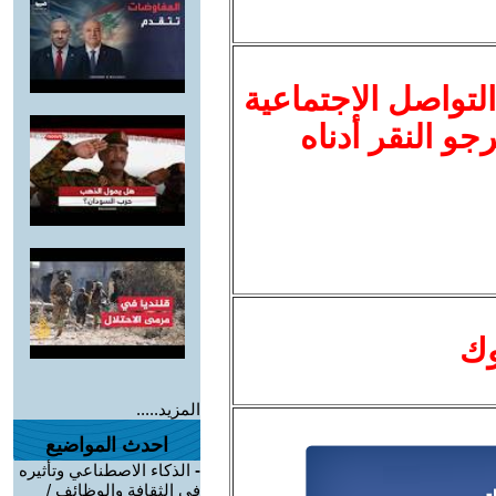
لتواصل الاجتماعية
نرجو النقر أدناه
وك
المزيد.....
احدث المواضيع
-
الذكاء الاصطناعي وتأثيره
في الثقافة والوظائف /