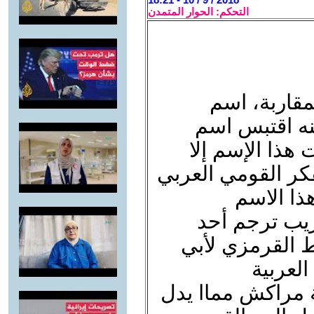
التحكم: الحوار المتمدن
قاربة، اسم
نه اقتبس اسم
هذا الإسم إلا
كر القومي العربي
هذا الاسم
ريب ترجم أحد
 القرمزي لأبي
العربية
 مراكش مماا يدل