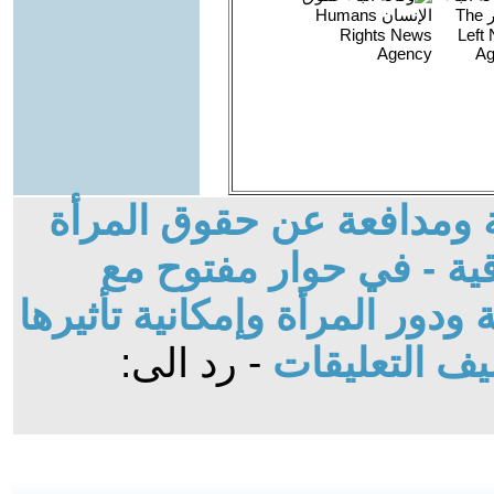
بة ومدافعة عن حقوق المرأة
ية - في حوار مفتوح مع
 ودور المرأة وإمكانية تأثيرها
ف التعليقات
- رد الى: