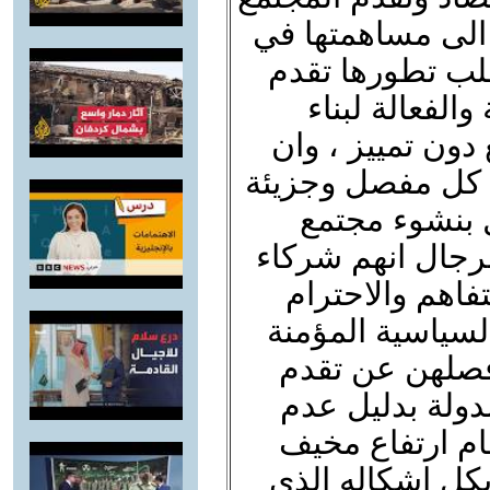
 الى مساهمتها في
طلب تطورها تقدم
الفعالة لبناء
دون تمييز ، وان
كل مفصل وجزيئة
 بنشوء مجتمع
لرجال انهم شركاء
فاهم والاحترام
السياسية المؤمنة
فصلهن عن تقدم
دولة بدليل عدم
ام ارتفاع مخيف
كل اشكاله الذي