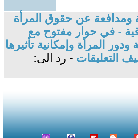
بة ومدافعة عن حقوق المرأة
ية - في حوار مفتوح مع
 ودور المرأة وإمكانية تأثيرها
ف التعليقات
- رد الى: