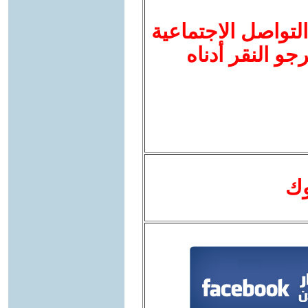
لتواصل الاجتماعية
نرجو النقر أدناه
وك