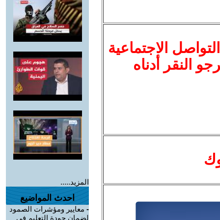
لتواصل الاجتماعية
نرجو النقر أدناه
وك
المزيد.....
احدث المواضيع
-
معايير ومؤشرات الصمود
لضمان جودة التعليم في