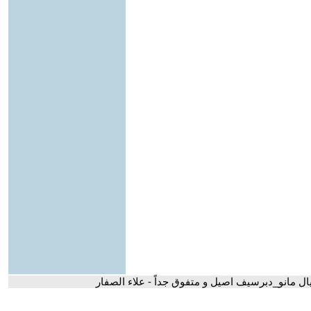
خيال مانو_دبرسيف اصيل و متفوق جداً - علاء الصفار