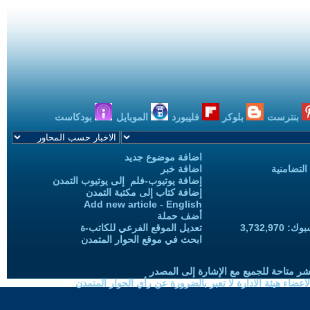
بنترست
بلوكر
فليبورد
الموبايل
بودكاست
اضافة موضوع جديد
التضامنية
اضافة خبر
إضافة يوتيوب-فلم إلى يوتيوب التمدن
إضافة كتاب إلى مكتبة التمدن
Add new article - English
أضف حملة
3,732,97
تعديل الموقع الفرعي للكاتب-ة
ابحث في موقع الحوار المتمدن
شر متاحة للجميع مع الإشارة إلى المصدر
ضاء هيئة الادارة لا تعبر بالضرورة عن رأي الحوار المتمدن