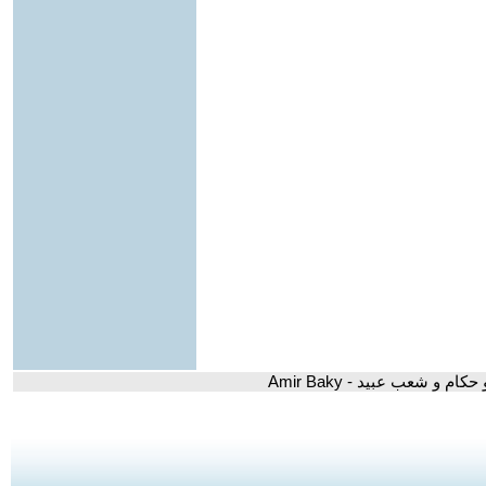
كام و شعب عبيد - Amir Baky