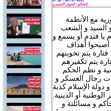
التحكم: الحوار المتمدن
رية مع الأنظمة
و السيد و الشعب
 يا فندم أو يسمع و
 أصبحوا أهداف
 فتارة يتم تخوينهم
ارة يتم تكفيرهم
ية و نظم الحكم
ات رجال العسكر و
و دولة الإسلام كذبة
الوطنية أو الدينية.
حاكم و مسائلتة و