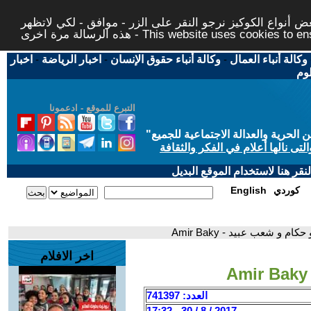
 أنواع الكوكيز نرجو النقر على الزر - موافق - لكي لاتظهر
This website uses cookies to ensure you ge
وكالة أنباء العمال
-
وكالة أنباء حقوق الإنسان
-
اخبار الرياضة
-
اخبار
لوم
التبرع للموقع - ادعمونا
حرية والعدالة الاجتماعية للجميع
"
تى نالها أعلام في الفكر والثقافة
قر هنا لاستخدام الموقع البديل
كوردي
English
كام و شعب عبيد - Amir Baky
اخر الافلام
العدد: 741397
2017 / 8 / 30 - 17:32