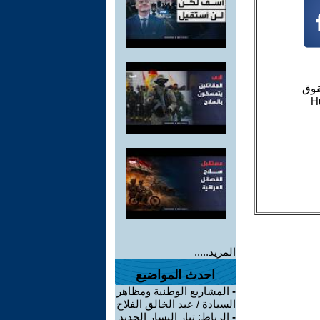
المزيد.....
احدث المواضيع
-
المشاريع الوطنية ومظاهر
السيادة / عبد الخالق الفلاح
-
الرباط: تيار اليسار الجديد