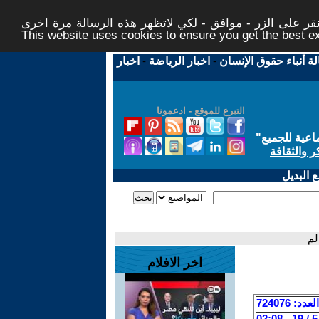
ر على الزر - موافق - لكي لاتظهر هذه الرسالة مرة اخرى -
This website uses cookies to ensure you get the best 
لة أنباء حقوق الإنسان
-
اخبار الرياضة
-
اخبار
التبرع للموقع - ادعمونا
اعية للجميع
"
ر والثقافة
 البديل
لم
اخر الافلام
العدد: 724076