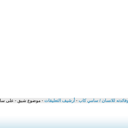
فائدته للانسان / سامي كاب
-
أرشيف التعليقات
- موضوع شيق - على سا