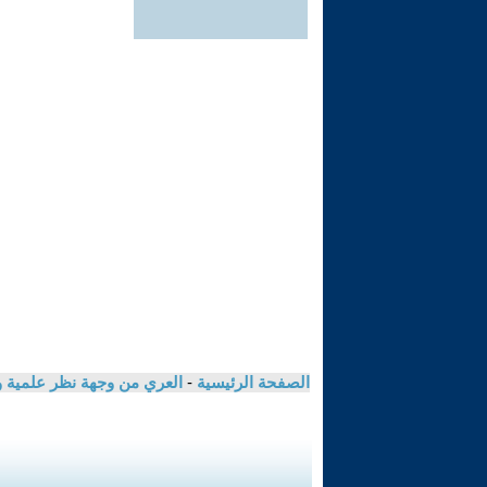
الصفحة الرئيسية
-
العري من وجهة نظر علمية و