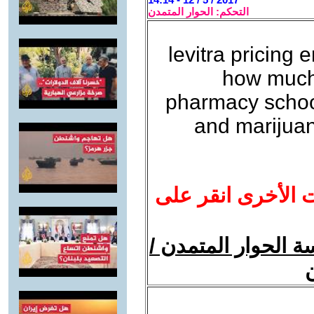
التحكم: الحوار المتمدن
levitra pricing 
how much 
pharmacy school
and marijua
ت الأخرى انقر على
 الحوار المتمدن /
ن