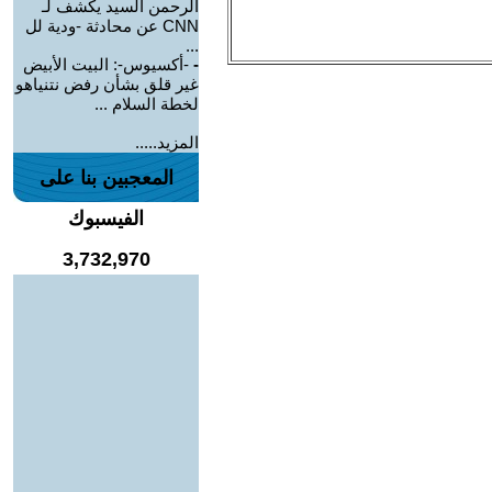
الرحمن السيد يكشف لـ
CNN عن محادثة -ودية لل
...
-
-أكسيوس-: البيت الأبيض
غير قلق بشأن رفض نتنياهو
لخطة السلام ...
المزيد.....
المعجبين بنا على
الفيسبوك
3,732,970