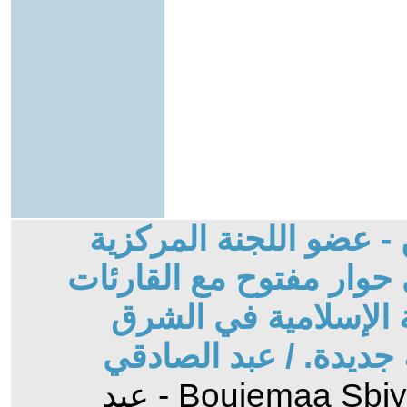
- عضو اللجنة المركزية
 حوار مفتوح مع القارئات
ة الإسلامية في الشرق
جديدة. / عبد الصادقي
- رد الى: Boujemaa Sbiyaa - عبد