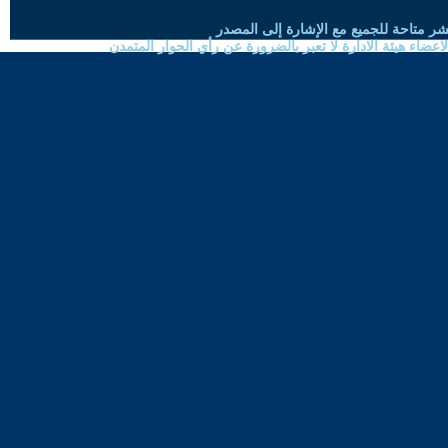
شر متاحة للجميع مع الإشارة إلى المصدر
ضاء هيئة الادارة لا تعبر بالضرورة عن رأي الحوار المتمدن