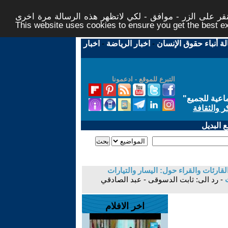
ر على الزر - موافق - لكي لاتظهر هذه الرسالة مرة اخرى -
This website uses cookies to ensure you get the best 
لة أنباء حقوق الإنسان
-
اخبار الرياضة
-
اخبار
التبرع للموقع - ادعمونا
اعية للجميع
"
ر والثقافة
 البديل
قارئات والقراء حول: اليسار والتيارات
ت
- رد الى: ثابت الدسوقى - عبد الصادقي
اخر الافلام