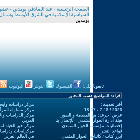
الصفحة الرئيسية
-
عبد الصادقي بومدين - عضو ا
السياسية الإسلامية في الشرق الأوسط وشمال اف
بومدين
تابعونا على:
الفيسبوك
التويتر
اليوتيوب
أخر تحديث:
مركز دراسات وابحا
2026 / 8 / 7 - 18:37
مركز مساواة المرأ
عرض اخرعدد مع المقدمة و الصور
مركز الدراسات والاب
هيئة ادارة الحوار المتمدن - للإتصال بنا
العربي
إحصائيات مؤسسة الحوار المتمدن
مركز حق الحياة لمن
قواعد النشر
مركزابحاث ودراسات 
ابرز كتاب / كاتبات الحوار المتمدن
في العالم العربي