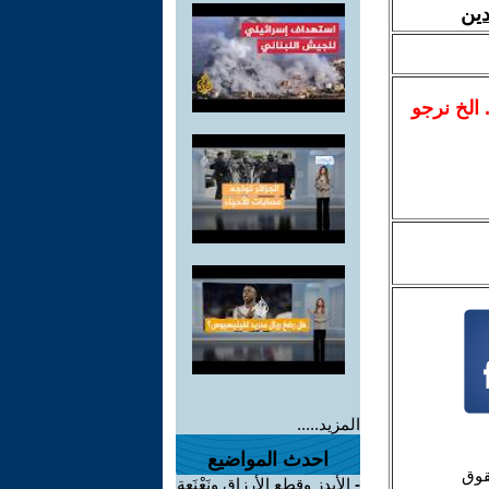
دين
.. الخ نرجو
المزيد.....
احدث المواضيع
-
الأيدز وقطع الأرزاق ونَعْنَعة