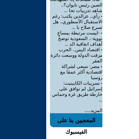
الصين رئيس تايوان؟..
شاهد تدريبات تحا ...
-
رأي.. عزالدين يكتب: رغم
الاستقبال الأسطوري.. هل
تسرع صلاح با ...
-
-ليست مرتبطة بمساعٍ
نووية-.. السعودية توضح
أهداف اتفاقية الد ...
-
اقتصاد اليمن.. الحرب
مزقت الدولة ووسعت دائرة
الفقر
-
مصر: نسعى لشراكة
اقتصادية أكثر عمقا مع
روسيا
-
تسريبات الكابينيت:
إسرائيل لم توافق على
خارطة طريق غزة وحماس
...
المزيد.....
المعجبين بنا على
الفيسبوك