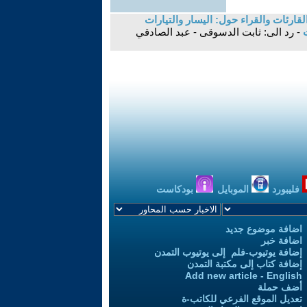
قارئات والقراء حول: اليسار والتيارات
ت
- رد الى: ثابت الدسوقى - عبد الصادقي
فليبورد
الموبايل
بودكاست
اضافة موضوع جديد
اضافة خبر
إضافة يوتيوب-فلم إلى يوتيوب التمدن
إضافة كتاب إلى مكتبة التمدن
Add new article - English
أضف حملة
تعديل الموقع الفرعي للكاتب-ة