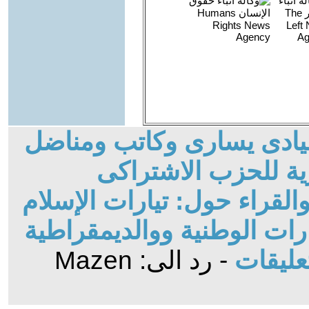
قيادى يسارى وكاتب ومناضل
ة للحزب الاشتراكى
لقراء حول: تيارات الإسلام
ات الوطنية ووالديمقراطية
عليقات
- رد الى: Mazen