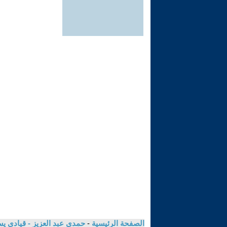
الصفحة الرئيسية
-
حمدى عبد العزيز - قيادى ي