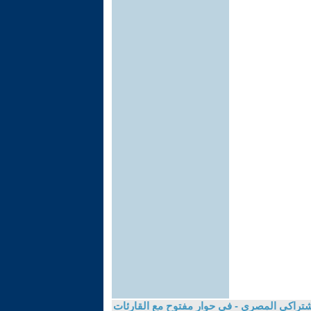
تراكى المصرى - في حوار مفتوح مع القارئات