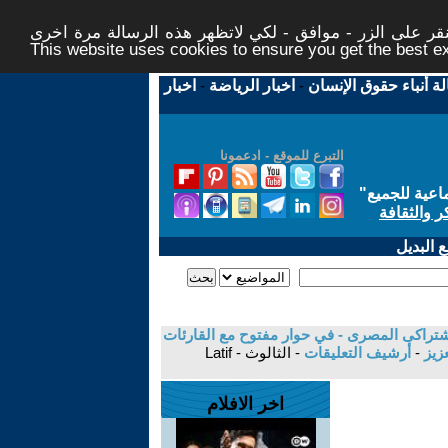
ر على الزر - موافق - لكي لاتظهر هذه الرسالة مرة اخرى -
This website uses cookies to ensure you get the best 
لة أنباء حقوق الإنسان
-
اخبار الرياضة
-
اخبار
التبرع للموقع - ادعمونا
اعية للجميع
"
ر والثقافة
 البديل
تراكى المصرى - في حوار مفتوح مع القارئات
عزيز
-
أرشيف التعليقات
- الثالوث - Latif
اخر الافلام