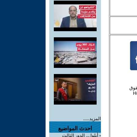
المزيد.....
احدث المواضيع
-
أيلول.. الدور الثالث