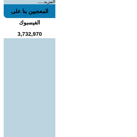
المزيد.....
المعجبين بنا على
الفيسبوك
3,732,970