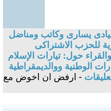
قيادى يسارى وكاتب ومناضل
ة للحزب الاشتراكى
لقراء حول: تيارات الإسلام
ات الوطنية ووالديمقراطية
عليقات
- ارفض ان اخوض مع