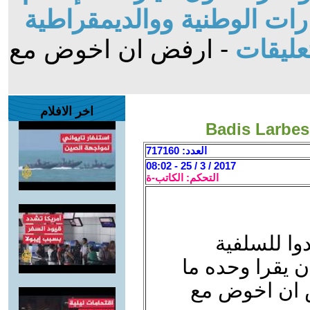
ات الوطنية ووالديمقراطية
عليقات
- ارفض ان اخوض مع
اخر الافلام
العدد: 717160
2017 / 3 / 25 - 08:02
التحكم: الكاتب-ة
دوا للسلفية
ن يقرا وحده ما
ض ان اخوض مع