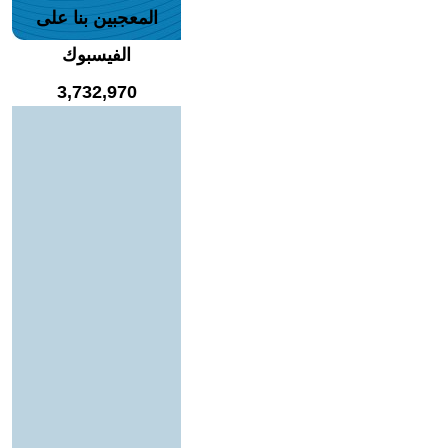
المعجبين بنا على
الفيسبوك
3,732,970