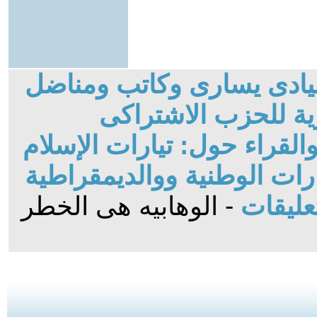
قيادى يسارى وكاتب ومناضل
ة للحزب الاشتراكى
لقراء حول: تيارات الإسلام
ات الوطنية ووالديمقراطية
عليقات
- الوهابيه هى الخطر