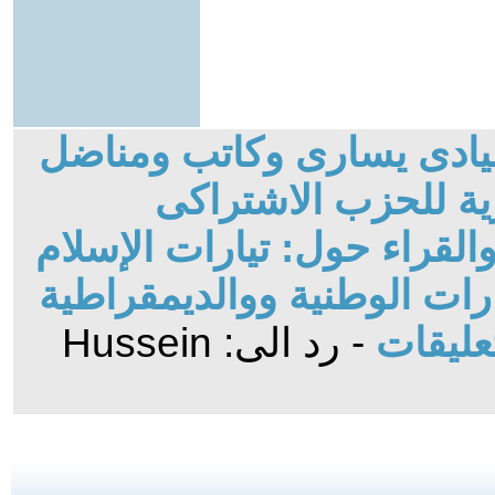
قيادى يسارى وكاتب ومناضل
ة للحزب الاشتراكى
لقراء حول: تيارات الإسلام
ات الوطنية ووالديمقراطية
عليقات
- رد الى: Hussein