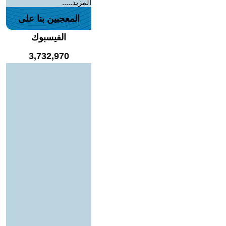
المزيد.....
المعجبين بنا على
الفيسبوك
3,732,970