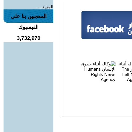
المزيد.....
المعجبين بنا على
الفيسبوك
3,732,970