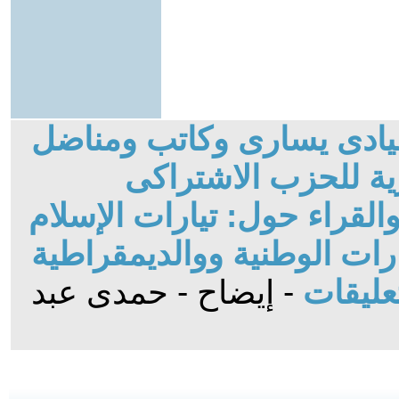
قيادى يسارى وكاتب ومناضل
ة للحزب الاشتراكى
لقراء حول: تيارات الإسلام
ات الوطنية ووالديمقراطية
عليقات
- إيضاح - حمدى عبد