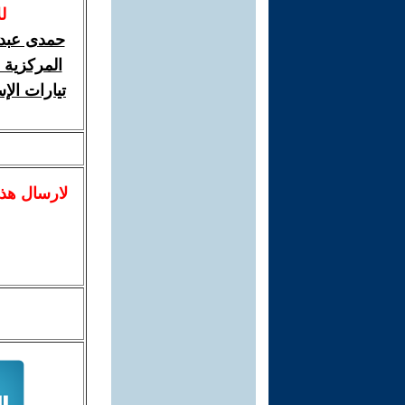
ل
حمدى عبد 
المركزية 
تيارات الإ
لا
رسال
هذ