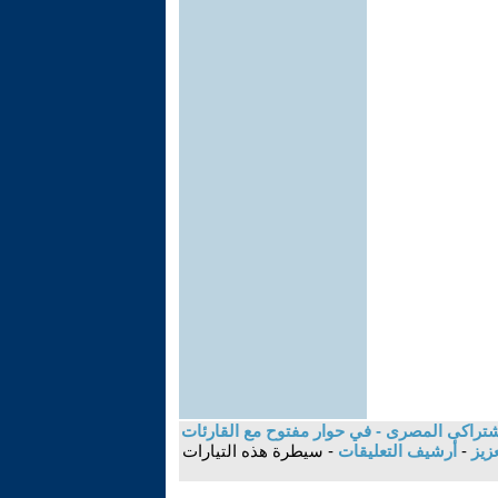
تراكى المصرى - في حوار مفتوح مع القارئات
عزيز
-
أرشيف التعليقات
- سيطرة هذه التيارات