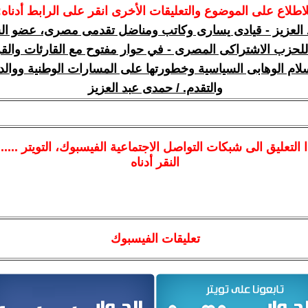
لاطلاع على الموضوع والتعليقات الأخرى انقر على الرابط أدناه:
العزيز - قيادى يسارى وكاتب ومناضل تقدمى مصرى، عضو ال
للحزب الاشتراكى المصرى - في حوار مفتوح مع القارئات والق
سلام الوهابى السياسية وخطورتها على المسارات الوطنية ووالد
والتقدم. / حمدى عبد العزيز
ا
التعليق الى شبكات التواصل الاجتماعية الفيسبوك
، التويتر ....
النقر أدناه
تعليقات الفيسبوك