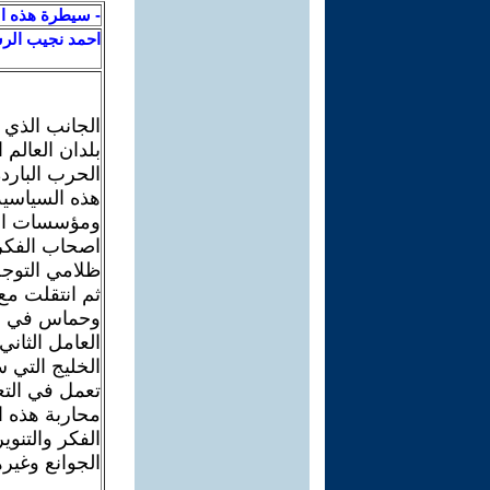
- سيطرة هذه ال
احمد نجيب الر
الجانب الذي 
بلدان العالم 
الحرب البار
هذه السياسي
ومؤسسات الت
اصحاب الفكر 
ظلامي التوج
ثم انتقلت مع
وحماس في فل
العامل الثان
الخليج التي 
تعمل في التع
محاربة هذه ا
الفكر والتنو
الجوانع وغير