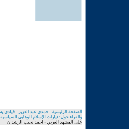
الصفحة الرئيسية
-
حمدى عبد العزيز - قيادى ي
والقراء حول: تيارات الإسلام الوهابى السياسية
على المشهد العربي - احمد نجيب الرشدان