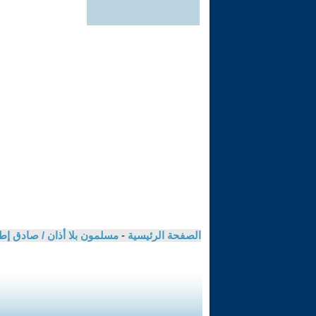
الصفحة الرئيسية
-
مسلمون بلا أذان / صادق 