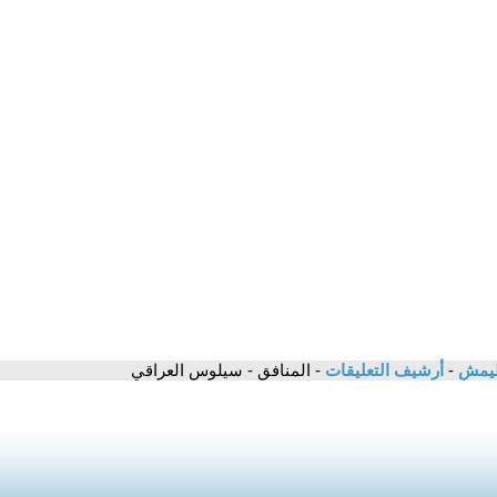
إطيمش
-
أرشيف التعليقات
- المنافق - سيلوس العراقي