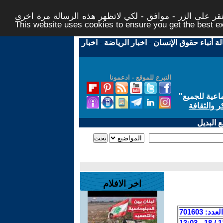
ر على الزر - موافق - لكي لاتظهر هذه الرسالة مرة اخرى -
This website uses cookies to ensure you get the best 
لة أنباء حقوق الإنسان
-
اخبار الرياضة
-
اخبار
التبرع للموقع - ادعمونا
اعية للجميع
"
ر والثقافة
 البديل
اخر الافلام
العدد: 701603