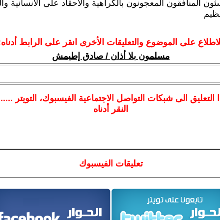
ئون المنافقون المعجونون بالكراهية والاحقاد على الانسانية وا
عظيم
لاطلاع على الموضوع والتعليقات الأخرى انقر على الرابط أدناه:
مسلمون بلا أذان / صادق إطيمش
ا
التعليق الى شبكات التواصل الاجتماعية الفيسبوك
، التويتر ....
النقر أدناه
تعليقات الفيسبوك