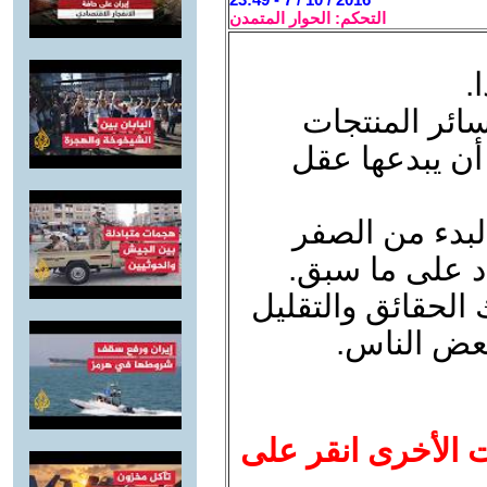
التحكم: الحوار المتمدن
.
سائر المنتجات
أن يبدعها عقل
لبدء من الصفر
د على ما سبق.
 الحقائق والتقليل
بعض الناس.
ت الأخرى انقر على