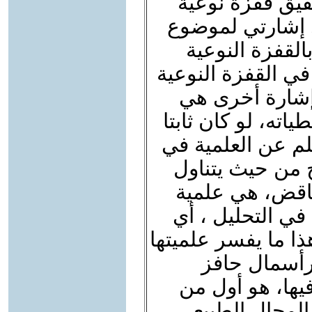
يق قفزة نوعية
ي إشارتي لموضوع
بالقفزة النوعية
ي القفزة النوعية
إشارة أخرى هي
اته، لو كان ثابتا
لم عن العلمية في
 من حيث يتناول
ناقض، هي علمية
في التحليل ، أي
هذا ما يفسر علميتها
لرأسمال حافز
فيها، هو أول من
 المجال الطبيعي