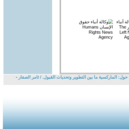
ول: الماركسية ما بين التطوير وتحديات القبول. / ثامر الصفار
-