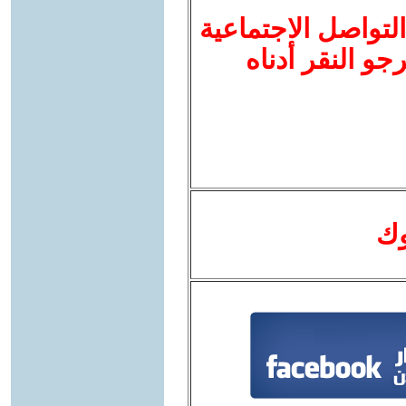
لتواصل الاجتماعية
نرجو النقر أدناه
وك