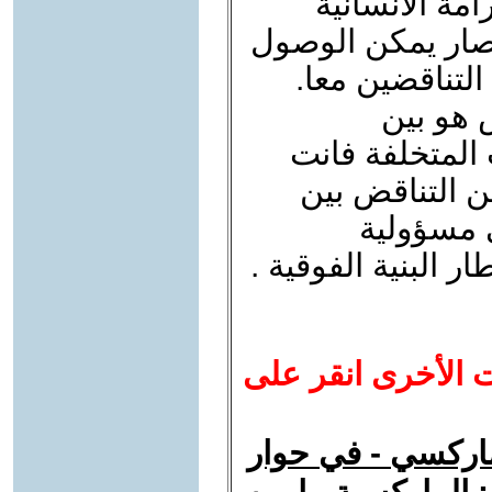
مة الانسانية
صار يمكن الوصول
التناقضين معا.
 هو بين
المتخلفة فانت
ن التناقض بين
ي مسؤولية
 البنية الفوقية .
ت الأخرى انقر على
ماركسي - في حوار