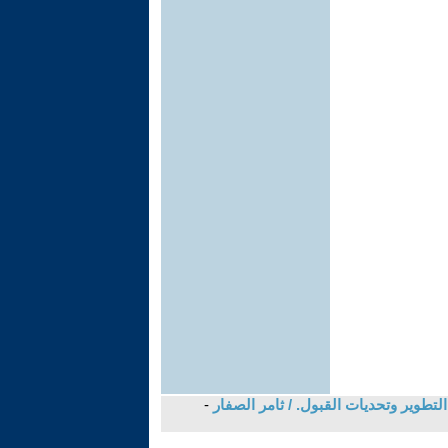
لتطوير وتحديات القبول. / ثامر الصفار
-