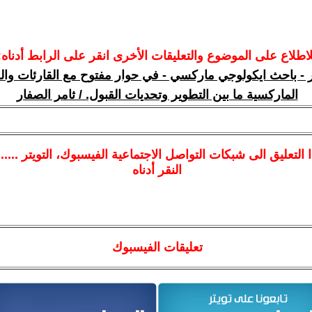
لاطلاع على الموضوع والتعليقات الأخرى انقر على الرابط أدناه:
ر - باحث ايكولوجي ماركسي - في حوار مفتوح مع القارئات وال
الماركسية ما بين التطوير وتحديات القبول. / ثامر الصفار
ا
التعليق الى شبكات التواصل الاجتماعية الفيسبوك
، التويتر ....
النقر أدناه
تعليقات الفيسبوك