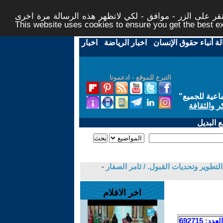
ر على الزر - موافق - لكي لاتظهر هذه الرسالة مرة اخرى -
This website uses cookies to ensure you get the best 
لة أنباء حقوق الإنسان
-
اخبار الرياضة
-
اخبار
التبرع للموقع - ادعمونا
اعية للجميع
"
ر والثقافة
 البديل
لتطوير وتحديات القبول. / ثامر الصفار
-
اخر الافلام
العدد: 692715