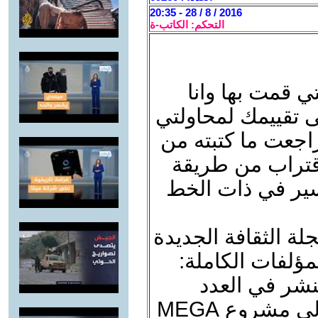
2016 / 8 / 28 - 20:35
التحكم: الكاتب-ة
ي قمت بها وانا
ى تقييمك لمحاولتي
راجعت ما كتبته من
قتراب من طريقة
نسير في ذات الخط
لة الثقافة الجديدة
مؤلفات الكاملة:
تنشر في العدد
القادم من المجلة؛ تطرقت فيها الى مشروع MEGA