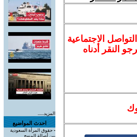
لتواصل الاجتماعية
نرجو النقر أدناه
وك
المزيد.....
احدث المواضيع
-
حقوق المرأة السعودية
بين أصالة المنهج