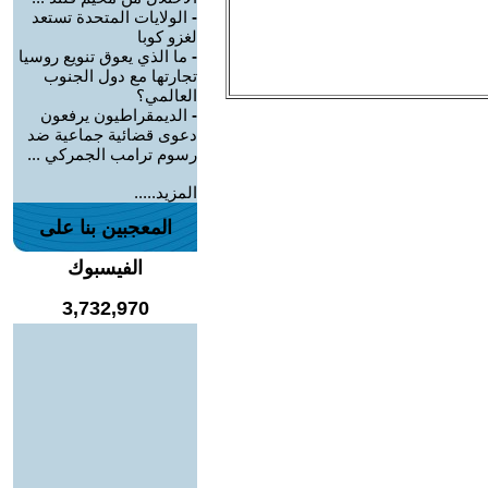
-
الولايات المتحدة تستعد
لغزو كوبا
-
ما الذي يعوق تنويع روسيا
تجارتها مع دول الجنوب
العالمي؟
-
الديمقراطيون يرفعون
دعوى قضائية جماعية ضد
رسوم ترامب الجمركي ...
المزيد.....
المعجبين بنا على
الفيسبوك
3,732,970