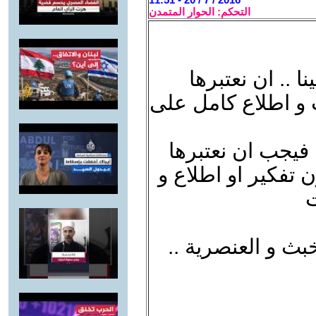
التحكم: الحوار المتمدن
ا .. ان نعتبرها
ت و اطلاع كامل على
 فيجب ان نعتبرها
 تفكير او اطلاع و
ت
بث و العنصرية ..