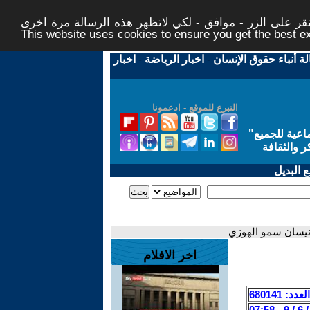
ر على الزر - موافق - لكي لاتظهر هذه الرسالة مرة اخرى -
This website uses cookies to ensure you get the best 
لة أنباء حقوق الإنسان
-
اخبار الرياضة
-
اخبار
التبرع للموقع - ادعمونا
اعية للجميع
"
ر والثقافة
 البديل
- نيسان سمو الهوزي
اخر الافلام
العدد: 680141