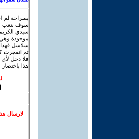
بصراحة لم ا
سوف نتعب مع
سيدي الكريم 
موجودة وهي ا
سلاسل فهذا ل
ثم انفجرت كم
فلا دخل لأي 
هذا باختصار و
ل
ا
لا
رسال
هذ