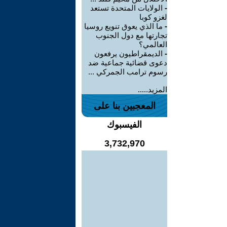
-
الولايات المتحدة تستعد
لغزو كوبا
-
ما الذي يعوق تنويع روسيا
تجارتها مع دول الجنوب
العالمي؟
-
الديمقراطيون يرفعون
دعوى قضائية جماعية ضد
رسوم ترامب الجمركي ...
المزيد.....
المعجبين بنا على
الفيسبوك
3,732,970