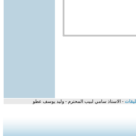
ليقات
- الاستاذ سامي لبيب المحترم - وليد يوسف عطو