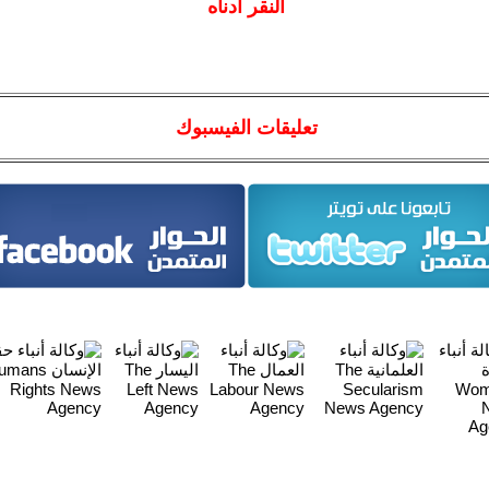
النقر أدناه
تعليقات الفيسبوك