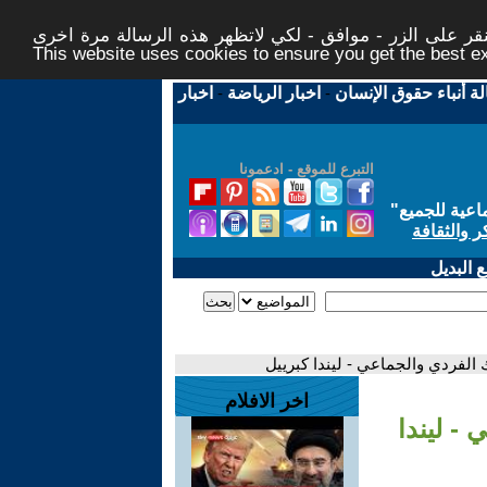
ر على الزر - موافق - لكي لاتظهر هذه الرسالة مرة اخرى -
This website uses cookies to ensure you get the best 
لة أنباء حقوق الإنسان
-
اخبار الرياضة
-
اخبار
التبرع للموقع - ادعمونا
اعية للجميع
"
ر والثقافة
 البديل
 الفردي والجماعي - ليندا كبرييل
اخر الافلام
- ليندا