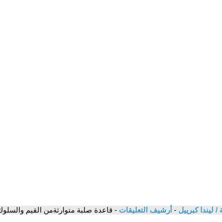
/ ليندا كبرييل
-
أرشيف التعليقات
- قاعدة صلبة متوارثةمن القيم والسلوك