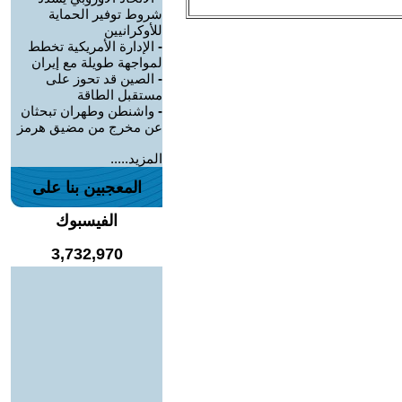
شروط توفير الحماية
للأوكرانيين
-
الإدارة الأمريكية تخطط
لمواجهة طويلة مع إيران
-
الصين قد تحوز على
مستقبل الطاقة
-
واشنطن وطهران تبحثان
عن مخرج من مضيق هرمز
المزيد.....
المعجبين بنا على
الفيسبوك
3,732,970