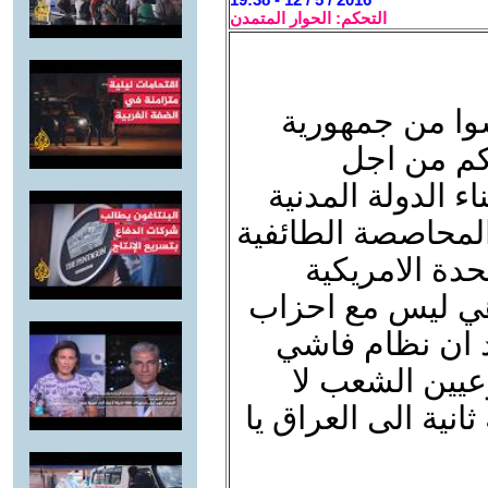
التحكم: الحوار المتمدن
سوا من جمهورية
كم من اجل
اء الدولة المدنية
لمحاصصة الطائفية
حدة الامريكية
هي ليس مع احزاب
د ان نظام فاشي
عيين الشعب لا
انية الى العراق يا