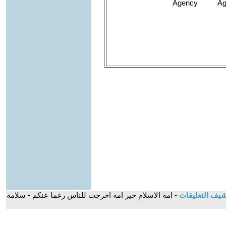
شيف التعليقات
- امة الاسلام خير امة اخرجت للناس رغما عنكم - سلامة