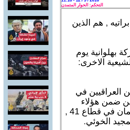
التحكم: الحوار المتمدن
راتيه , هم الذين
ة بهلوانية يوم
 الشيعية الاخرى:
ن العراقيين في
ومن ضمن هؤلاء
اخوان الشهيد الشيوعي على سلمان في قطاع 41 ,
مجيد الخوئي.