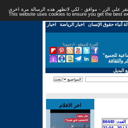
ر على الزر - موافق - لكي لاتظهر هذه الرسالة مرة اخرى -
This website uses cookies to ensure you get the best 
لة أنباء حقوق الإنسان
-
اخبار الرياضة
-
اخبار
التبرع للموقع - ادعمونا
اعية للجميع
"
ر والثقافة
 البديل
اخر الافلام
العدد: 66440