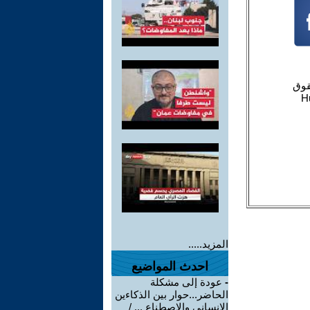
المزيد.....
احدث المواضيع
-
عودة إلى مشكلة
الحاضر...حوار بين الذكاءين
الإنساني والاصطناع ... /