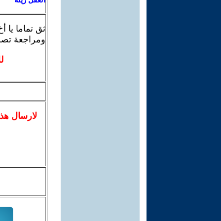
ثق تماما يا 
ومراجعة تصرفا
ل
لا
رسال
هذ