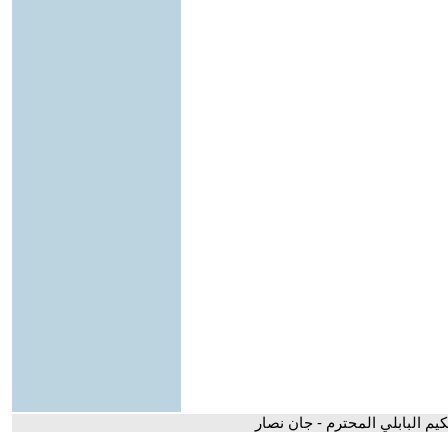
حكيم البابلي المحترم - جان نصار