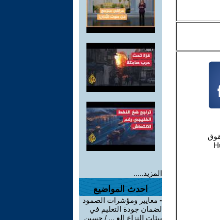
المزيد.....
احدث المواضيع
-
معايير ومؤشرات الصمود
لضمان جودة التعليم في
بيئات النزاع الع ... / حسين