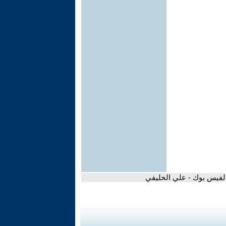
الفيس بوك - علي الخليفي