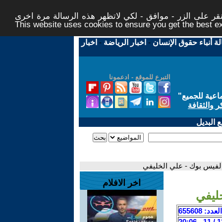
ر على الزر - موافق - لكي لاتظهر هذه الرسالة مرة اخرى -
This website uses cookies to ensure you get the best 
لة أنباء حقوق الإنسان
-
اخبار الرياضة
-
اخبار
التبرع للموقع - ادعمونا
اعية للجميع
"
ر والثقافة
 البديل
الفيس بوك - علي الخليفي
اخر الافلام
ليفي
العدد: 655608