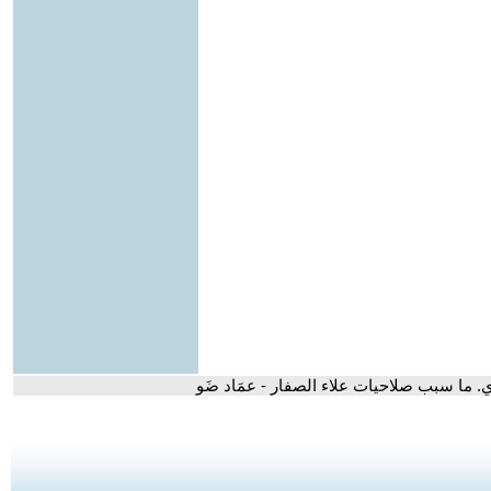
ي. ما سبب صلاحيات علاء الصفار - عمَاد ضَو