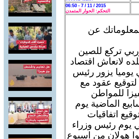
2015 / 11 / 7 - 06:50
التحكم: الحوار المتمدن
بمعلوماتك عن
وربي تركع للصين
ده لانعاش اقتصاد
 يوميا يزور رئيس
لتوقيع عقود مع
يزا للمواطن
ابيع الماضية يوم
وقيع اتفاقيات
ي يوم رئيس وزراء
وا هولان من اسبوع