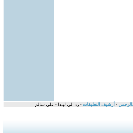
بدالرحمن
-
أرشيف التعليقات
- رد الى ليندا - على سالم