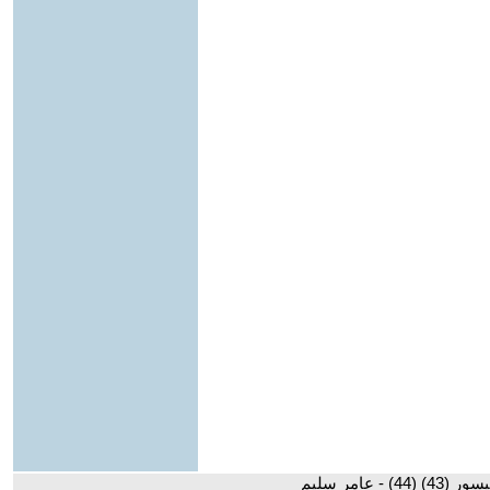
(44) - عامر سليم