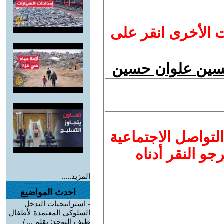
ت الأخرى انقر على
لتواصل الاجتماعية
نرجو النقر أدناه
المزيد.....
احدث المواضيع
-
استراتيجيات التدخل
السلوكي المعتمدة لأطفال
طيف التوحد: بقلم ... /