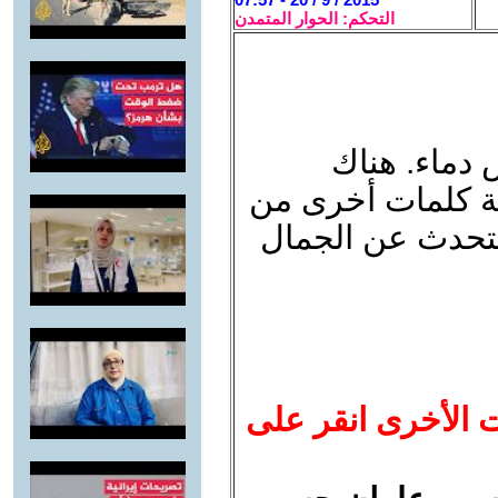
التحكم: الحوار المتمدن
 دماء. هناك
ية كلمات أخرى من
التحدث عن الجمال
ت الأخرى انقر على