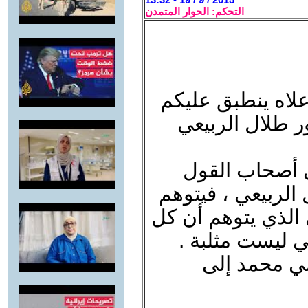
التحكم: الحوار المتمدن
علاه ينطبق عليكم
ور طلال الربيعي
ى أصحاب القول
الربيعي ، فيتوهم
ي الذي يتوهم أن كل
هي ليست مثلبة .
بي محمد إلى