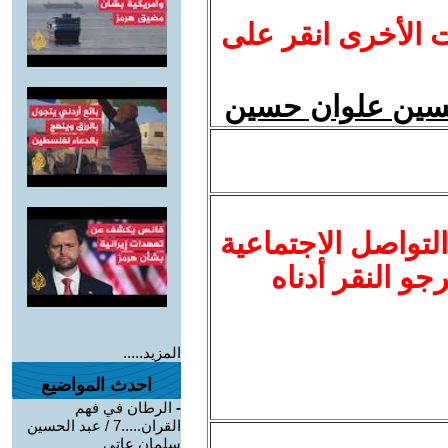
ت الأخرى انقر على
لتواصل الاجتماعية
نرجو النقر أدناه
المزيد.....
احدث المواضيع
-
الرطان في فهم
القران.....7 / عبد الحسين
سلمان عاتي