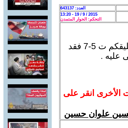
العدد: 643137
2015 / 9 / 19 - 13:20
التحكم: الحوار المتمدن
أشد على يديك و أشكرك على تعليقكم ت 5-7 فقد
 عليه .
ت الأخرى انقر على