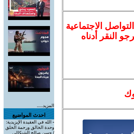
لتواصل الاجتماعية
نرجو النقر أدناه
وك
المزيد.....
احدث المواضيع
-
الله في العقيدة الإيزيدية:
وحدة الخالق ورحمة الخلق
/ حسن صالح الشنكالي