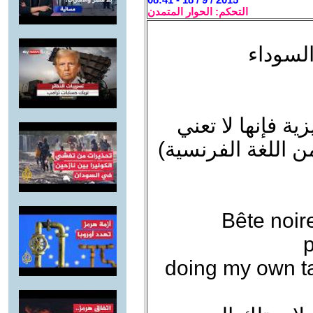
التحكم: الحوار المتمدن
السوداء
زية فإنها لا تعني
ن اللغة الفرنسية)
Bête noir
p
doing my own tax