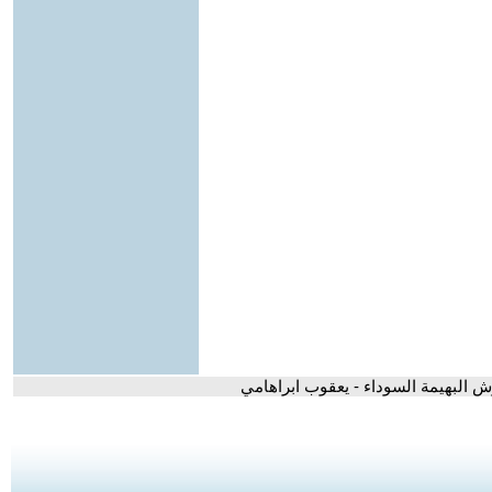
 البهيمة السوداء - يعقوب ابراهامي