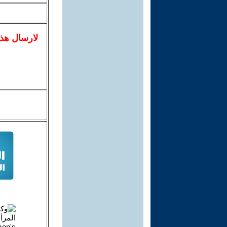
لا
رسال
هذ