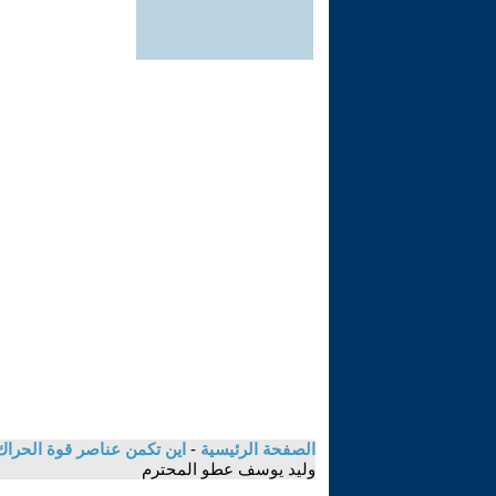
الصفحة الرئيسية
-
اين تكمن عناصر قوة الحراك
وليد يوسف عطو المحترم