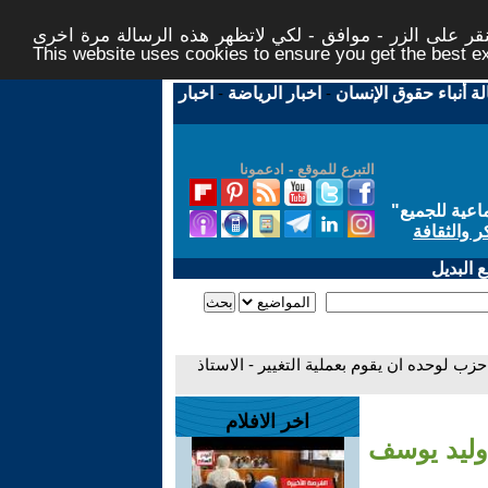
ر على الزر - موافق - لكي لاتظهر هذه الرسالة مرة اخرى -
This website uses cookies to ensure you get the best 
لة أنباء حقوق الإنسان
-
اخبار الرياضة
-
اخبار
التبرع للموقع - ادعمونا
اعية للجميع
"
ر والثقافة
 البديل
زب لوحده ان يقوم بعملية التغيير - الاستاذ
اخر الافلام
 وليد يوسف