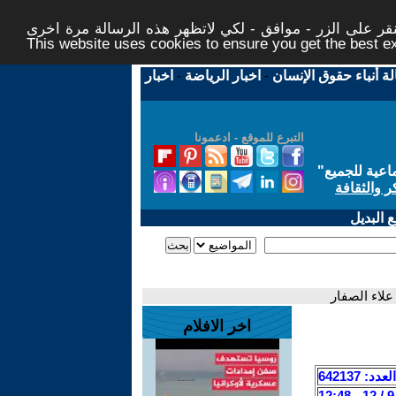
ر على الزر - موافق - لكي لاتظهر هذه الرسالة مرة اخرى -
This website uses cookies to ensure you get the best 
لة أنباء حقوق الإنسان
-
اخبار الرياضة
-
اخبار
التبرع للموقع - ادعمونا
اعية للجميع
"
ر والثقافة
 البديل
علاء الصفار
اخر الافلام
العدد: 642137