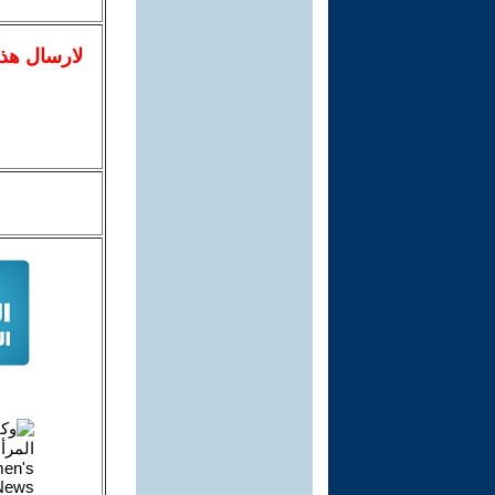
لا
رسال
هذ