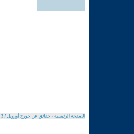
الصفحة الرئيسية
-
حقائق عن جورج أورويل / 3 / حسين علوان حسين