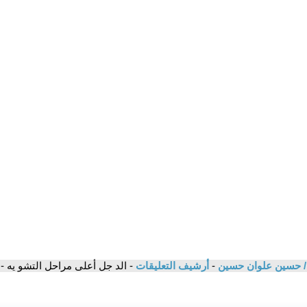
-
أرشيف التعليقات
- الد جل أعلى مراحل التشو يه - 